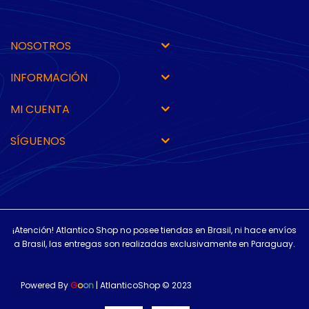
NOSOTROS
INFORMACIÓN
MI CUENTA
SÍGUENOS
¡Atención! Atlantico Shop no posee tiendas en Brasil, ni hace envíos
a Brasil, las entregas son realizadas exclusivamente en Paraguay.
Powered By
G
o
o
n
| AtlanticoShop © 2023