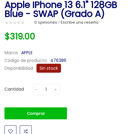
Apple IPhone 13 6.1" 128GB
Blue - SWAP (Grado A)
0 opiniones
Escribe una reseña
/
$319.00
Marca:
APPLE
Código de producto:
476386
Disponibilidad:
Sin stock
Cantidad
Comprar