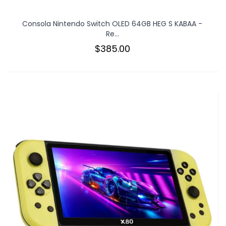
Consola Nintendo Switch OLED 64GB HEG S KABAA -
Re...
$385.00