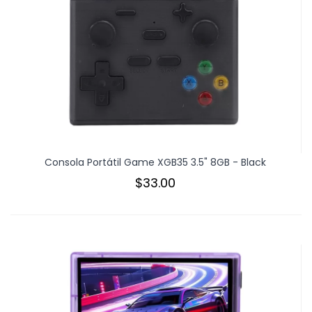
Consola Portátil Game XGB35 3.5" 8GB - Black
$33.00