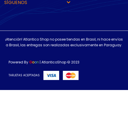
SÍGUENOS
¡Atención! Atlantico Shop no posee tiendas en Brasil, ni hace envíos
a Brasil, las entregas son realizadas exclusivamente en Paraguay.
Powered By
G
o
o
n
| AtlanticoShop © 2023
TARJETAS ACEPTADAS