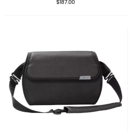
$187.00