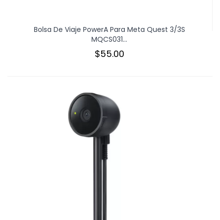
Bolsa De Viaje PowerA Para Meta Quest 3/3S
MQCS031...
$55.00