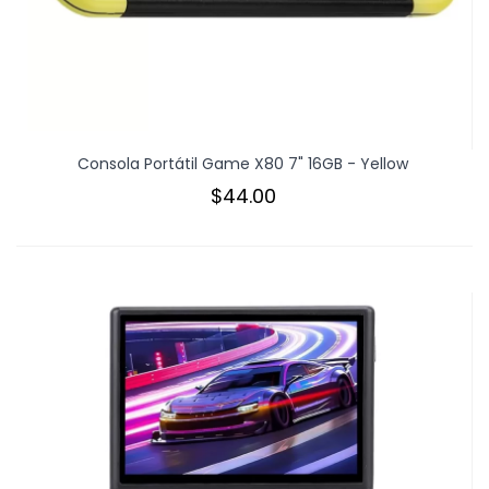
Consola Portátil Game X80 7" 16GB - Yellow
$44.00