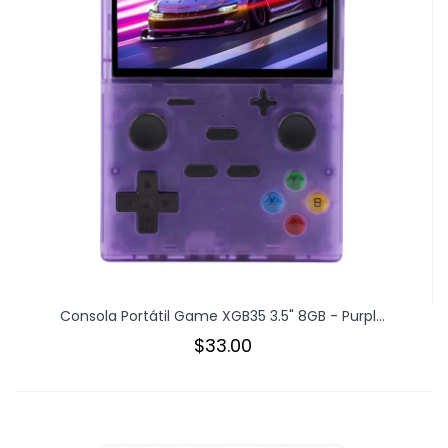
Consola Portátil Game XGB35 3.5" 8GB - Purpl...
$33.00