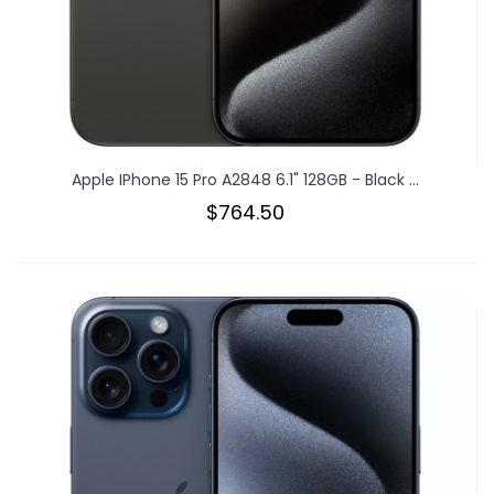
Apple IPhone 15 Pro A2848 6.1" 128GB - Black ...
$764.50