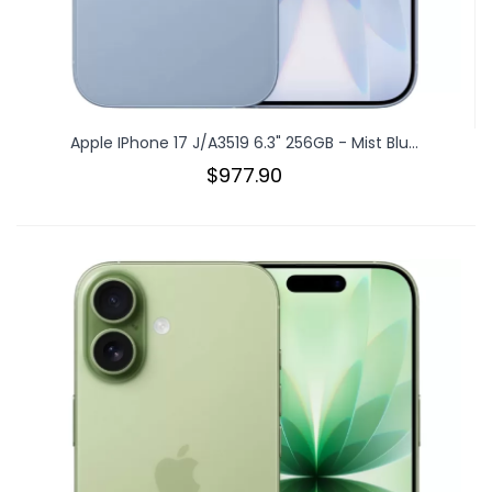
Apple IPhone 17 J/A3519 6.3" 256GB - Mist Blu...
$977.90