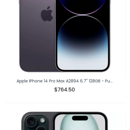
Apple IPhone 14 Pro Max A2894 6.7" 128GB - Pu...
$764.50