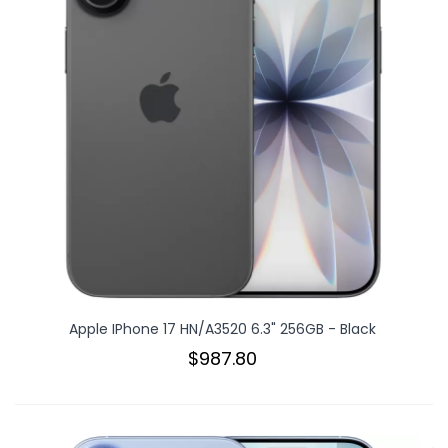
Apple IPhone 17 HN/A3520 6.3" 256GB - Black
$987.80