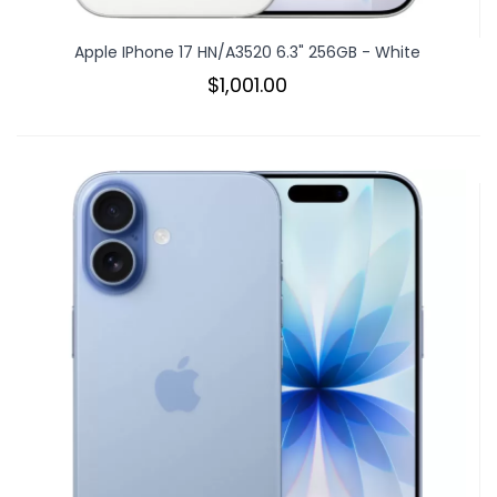
Apple IPhone 17 HN/A3520 6.3" 256GB - White
$1,001.00