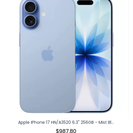
Apple IPhone 17 HN/A3520 6.3" 256GB - Mist Bl...
$987.80