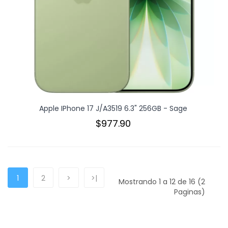
Apple IPhone 17 J/A3519 6.3" 256GB - Sage
$977.90
1
2
>
>|
Mostrando 1 a 12 de 16 (2
Paginas)