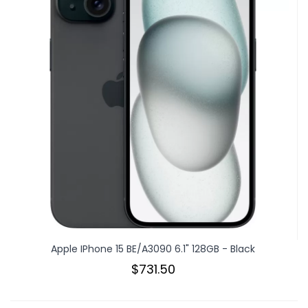
Apple IPhone 15 BE/A3090 6.1" 128GB - Black
$731.50