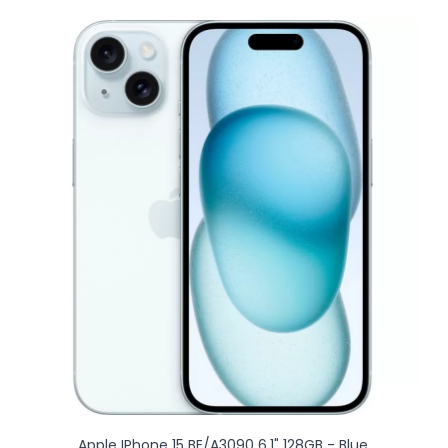
Apple IPhone 15 BE/A3090 6.1" 128GB - Blue