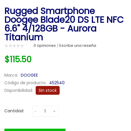
Rugged Smartphone
Doogee Blade20 DS LTE NFC
6.6" 4/128GB - Aurora
Titanium
0 opiniones
Escribe una reseña
/
$115.50
Marca:
DOOGEE
Código de producto:
452540
Disponibilidad:
Sin stock
Cantidad