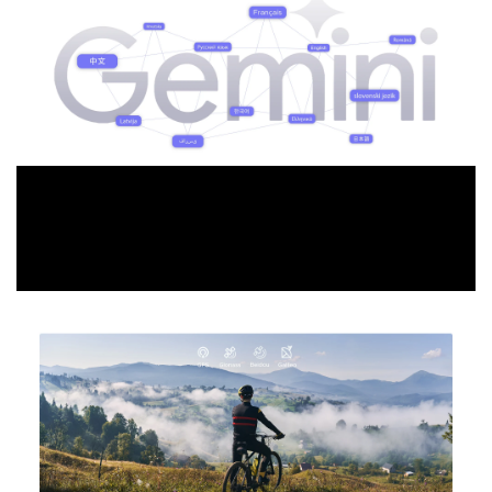
Navegación precisa: evite
perderse | Beidou, Galileo, Glonass,
GPS