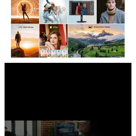
Desarrollo de código
Ayudar a escribir código, explicar
la lógica del código, depurar
errores de código y proporcionar
sugerencias de optimización.