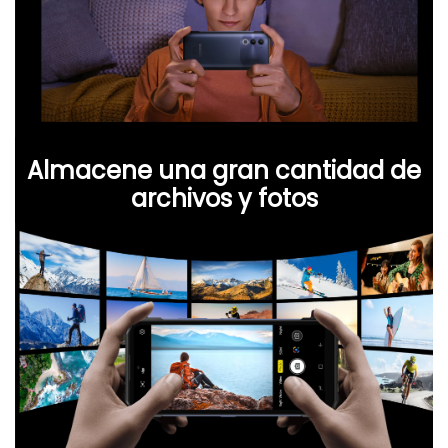
Almacene una gran cantidad de
archivos y fotos