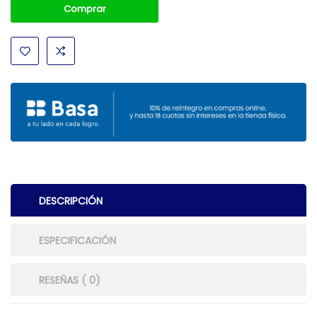
Comprar
DESCRIPCIÓN
ESPECIFICACIÓN
RESEÑAS ( 0)