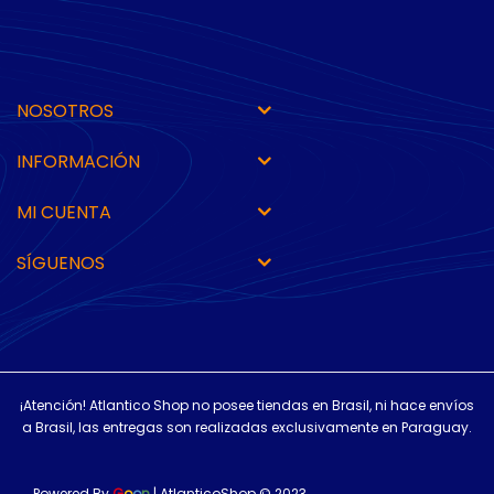
NOSOTROS
INFORMACIÓN
MI CUENTA
SÍGUENOS
¡Atención! Atlantico Shop no posee tiendas en Brasil, ni hace envíos
a Brasil, las entregas son realizadas exclusivamente en Paraguay.
Powered By
G
o
o
n
| AtlanticoShop © 2023