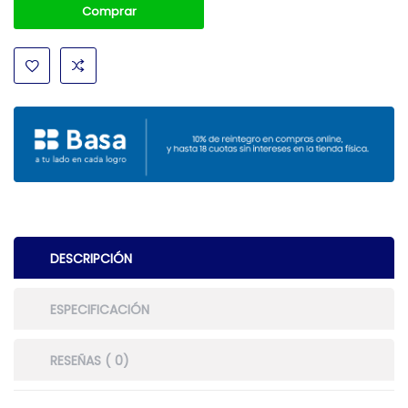
Comprar
DESCRIPCIÓN
ESPECIFICACIÓN
RESEÑAS ( 0)