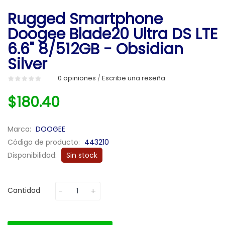
Rugged Smartphone
Doogee Blade20 Ultra DS LTE
6.6" 8/512GB - Obsidian
Silver
0 opiniones
Escribe una reseña
/
$180.40
Marca:
DOOGEE
Código de producto:
443210
Disponibilidad:
Sin stock
Cantidad