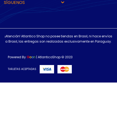
SÍGUENOS
¡Atención! Atlantico Shop no posee tiendas en Brasil, ni hace envíos
a Brasil, las entregas son realizadas exclusivamente en Paraguay.
Powered By
G
o
o
n
| AtlanticoShop © 2023
TARJETAS ACEPTADAS