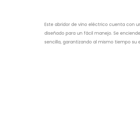
Este abridor de vino eléctrico cuenta co
diseñado para un fácil manejo. Se enciend
sencilla, garantizando al mismo tiempo su 