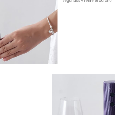
segundos y retire el corcho.