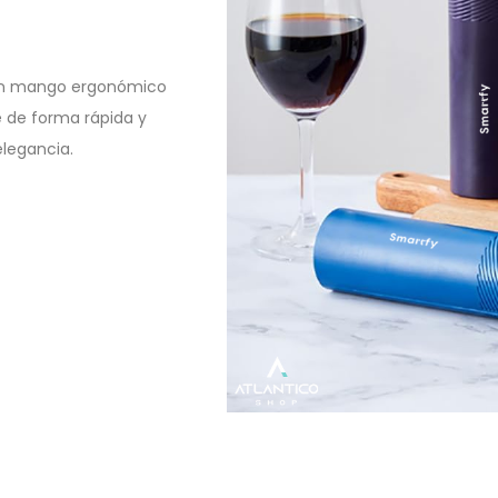
n un mango ergonómico
e de forma rápida y
elegancia.