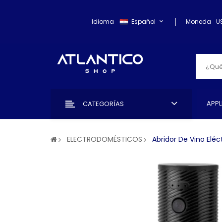
Idioma
Español
Moneda
U
APPL
CATEGORÍAS
ELECTRODOMÉSTICOS
Abridor De Vino Eléc