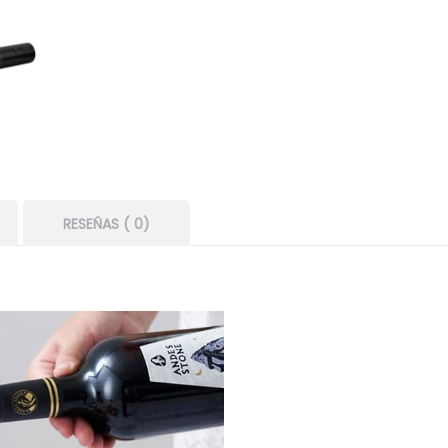
RESEÑAS ( 0)