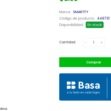
Marca:
SMARTFY
Código de producto:
449731
Disponibilidad:
En stock
Cantidad
Comprar
ativa