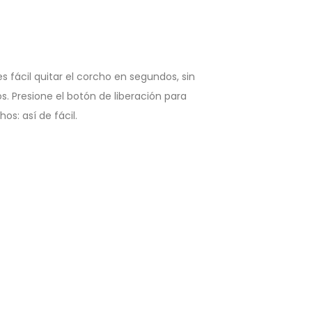
es fácil quitar el corcho en segundos, sin
os. Presione el botón de liberación para
os: así de fácil.