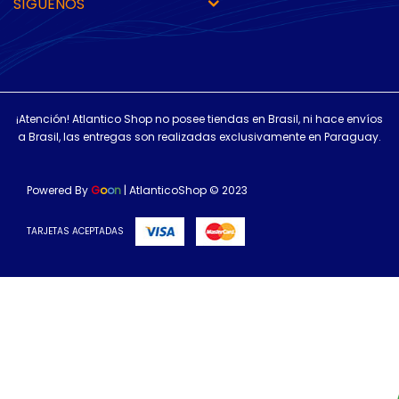
SÍGUENOS
¡Atención! Atlantico Shop no posee tiendas en Brasil, ni hace envíos
a Brasil, las entregas son realizadas exclusivamente en Paraguay.
Powered By
G
o
o
n
| AtlanticoShop © 2023
TARJETAS ACEPTADAS