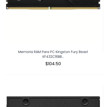
Memoria RAM Para PC Kingston Fury Beast
KF432C16BB...
$104.50