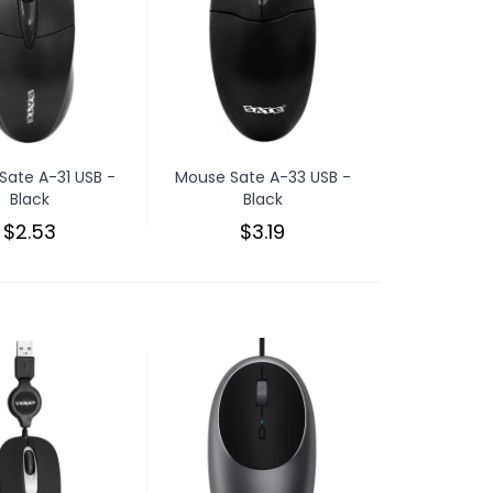
Sate A-31 USB -
Mouse Sate A-33 USB -
Black
Black
$2.53
$3.19