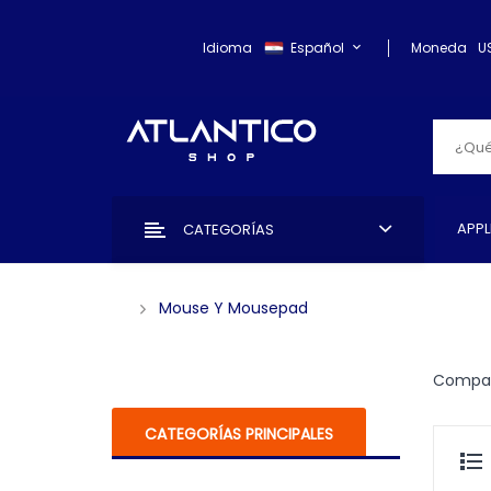
Idioma
Español
Moneda
U
APPL
CATEGORÍAS
Mouse Y Mousepad
Compar
CATEGORÍAS PRINCIPALES