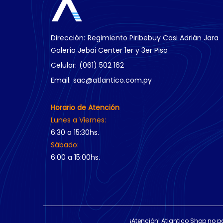
Dirección:
Regimiento Piribebuy Casi Adrián Jara
Galería Jebai Center 1er y 3er Piso
Celular:
(061) 502 162
Email:
sac@atlantico.com.py
Horario de Atención
Lunes a Viernes:
6:30 a 15:30hs.
Sábado:
6:00 a 15:00hs.
¡Atención! Atlantico Shop no p