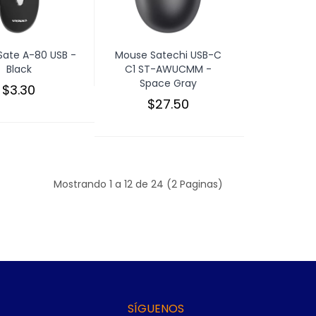
ate A-80 USB -
Mouse Satechi USB-C
Black
C1 ST-AWUCMM -
Space Gray
$3.30
$27.50
Mostrando 1 a 12 de 24 (2 Paginas)
SÍGUENOS