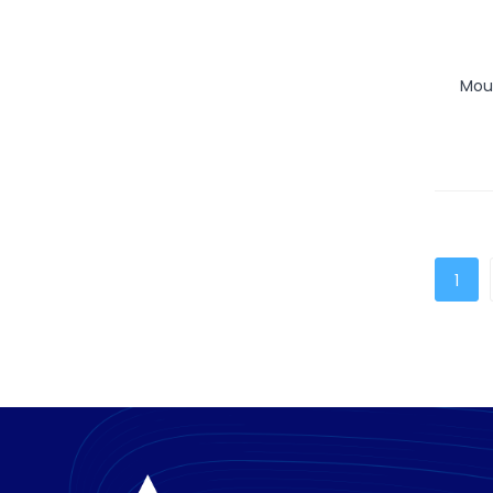
Mou
1