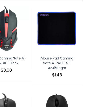
Gaming Sate A-
Mouse Pad Gaming
RGB - Black
Sate A-PAD014 -
Azul/Negro
$3.08
$1.43