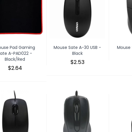
use Pad Gaming
Mouse Sate A-30 USB -
Mouse 
Sate A-PAD022 -
Black
Black/Red
$2.53
$2.64