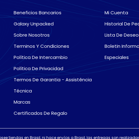
Beneficios Bancarios
Mi Cuenta
Galaxy Unpacked
Historial De Pe
Sobre Nosotros
Lista De Deseo
Terminos Y Condiciones
Boletin Informa
Política De Intercambio
Especiales
Política De Privacidad
Termos De Garantia - Assistência
Técnica
Marcas
Certificados De Regalo
osee tiendas en Brasil, ni hace envíos a Brasil, las entregas son realiza