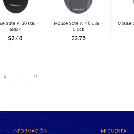
se Sate A-36 USB -
Mouse Sate A-40 USB -
Mouse S
Black
Black
$2.48
$2.75
2
>
>|
INFORMACIÓN
MI CUENTA