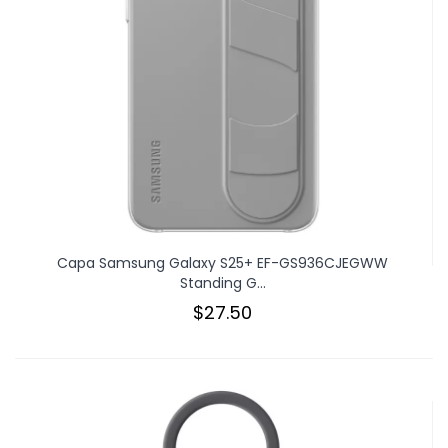
Capa Samsung Galaxy S25+ EF-GS936CJEGWW
Standing G...
$27.50