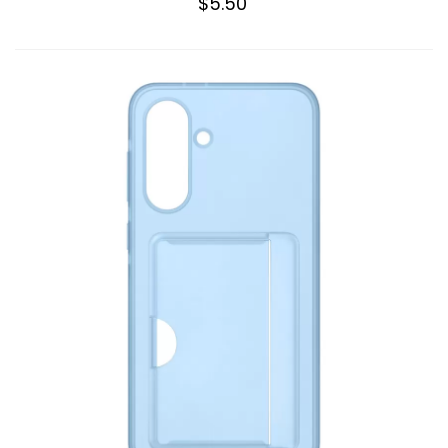
$5.50