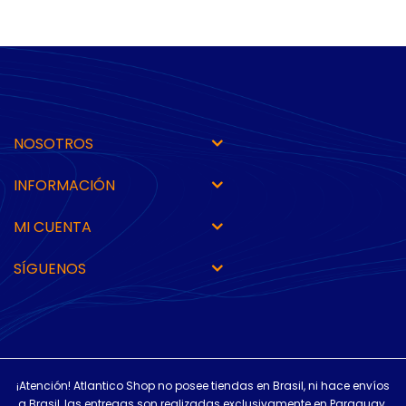
NOSOTROS
INFORMACIÓN
MI CUENTA
SÍGUENOS
¡Atención! Atlantico Shop no posee tiendas en Brasil, ni hace envíos
a Brasil, las entregas son realizadas exclusivamente en Paraguay.