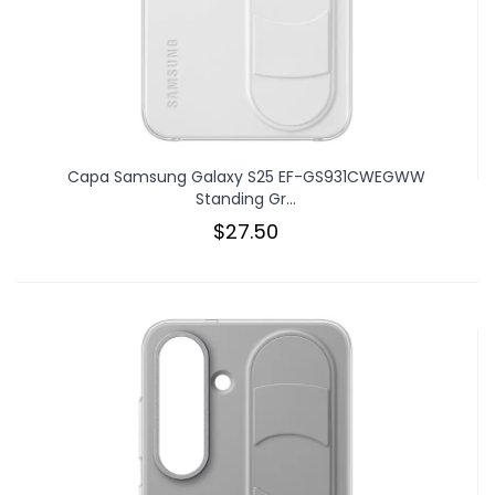
Capa Samsung Galaxy S25 EF-GS931CWEGWW
Standing Gr...
$27.50