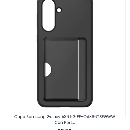
Capa Samsung Galaxy A36 5G EF-OA366TBEGWW
Con Port...