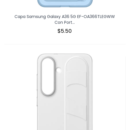
Capa Samsung Galaxy A36 5G EF-OA366TLEGWW
Con Port...
$5.50