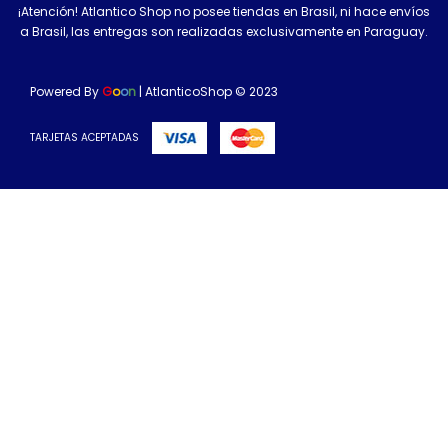
¡Atención! Atlantico Shop no posee tiendas en Brasil, ni hace envíos
a Brasil, las entregas son realizadas exclusivamente en Paraguay.
Powered By
G
o
o
n
| AtlanticoShop © 2023
TARJETAS ACEPTADAS