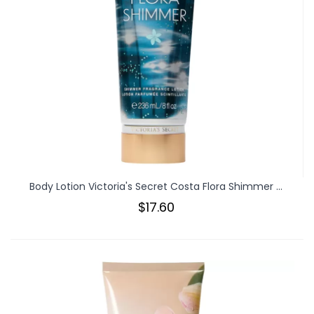
Body Lotion Victoria's Secret Costa Flora Shimmer ...
$17.60