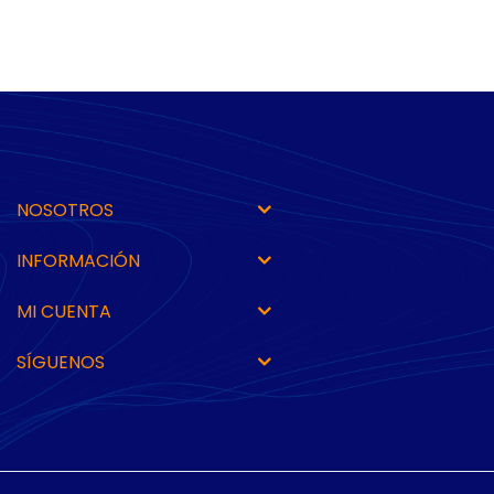
NOSOTROS
INFORMACIÓN
MI CUENTA
SÍGUENOS