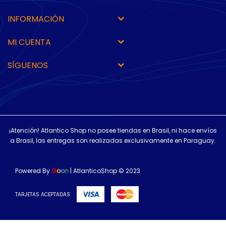
INFORMACIÓN
MI CUENTA
SÍGUENOS
¡Atención! Atlantico Shop no posee tiendas en Brasil, ni hace envíos
a Brasil, las entregas son realizadas exclusivamente en Paraguay.
Powered By
G
o
o
n
| AtlanticoShop © 2023
TARJETAS ACEPTADAS