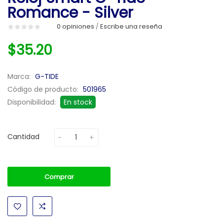
Romance - Silver
0 opiniones
Escribe una reseña
/
$35.20
Marca:
G-TIDE
Código de producto:
501965
Disponibilidad:
En stock
Cantidad
Comprar