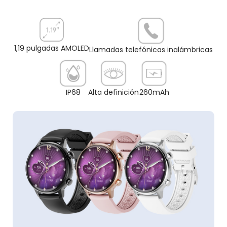
1,19 pulgadas AMOLED
Llamadas telefónicas inalámbricas
IP68
Alta definición
260mAh