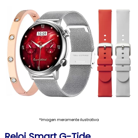
*Imagen meramente ilustrativa
Reloj Smart G-Tide