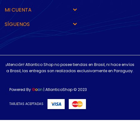
MI CUENTA
SÍGUENOS
¡Atención! Atlantico Shop no posee tiendas en Brasil, ni hace envíos
a Brasil, las entregas son realizadas exclusivamente en Paraguay.
Powered By
G
o
o
n
| AtlanticoShop © 2023
TARJETAS ACEPTADAS