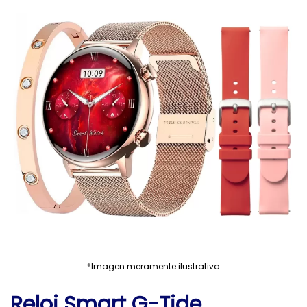
*Imagen meramente ilustrativa
Reloj Smart G-Tide