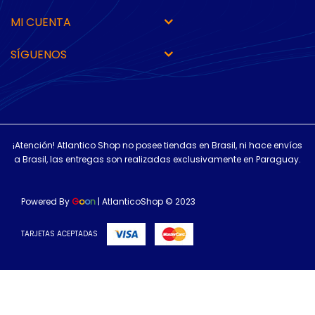
MI CUENTA
SÍGUENOS
¡Atención! Atlantico Shop no posee tiendas en Brasil, ni hace envíos
a Brasil, las entregas son realizadas exclusivamente en Paraguay.
Powered By
G
o
o
n
| AtlanticoShop © 2023
TARJETAS ACEPTADAS