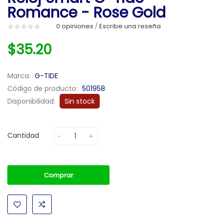
Romance - Rose Gold
0 opiniones
Escribe una reseña
/
$35.20
Marca:
G-TIDE
Código de producto:
501958
Disponibilidad:
Sin stock
Cantidad
Comprar