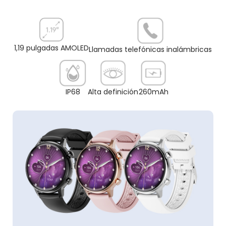
1,19 pulgadas AMOLED
Llamadas telefónicas inalámbricas
IP68
Alta definición
260mAh