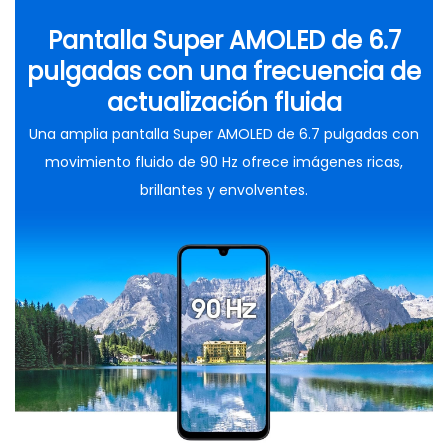
Pantalla Super AMOLED de 6.7
pulgadas con una frecuencia de
actualización fluida
Una amplia pantalla Super AMOLED de 6.7 pulgadas con
movimiento fluido de 90 Hz ofrece imágenes ricas,
brillantes y envolventes.