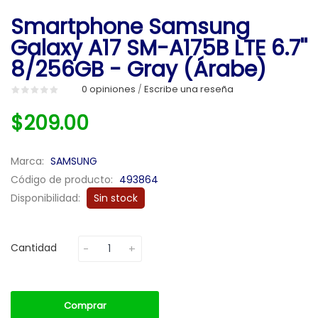
Smartphone Samsung
Galaxy A17 SM-A175B LTE 6.7''
8/256GB - Gray (Árabe)
0 opiniones
Escribe una reseña
/
$209.00
Marca:
SAMSUNG
Código de producto:
493864
Disponibilidad:
Sin stock
Cantidad
Comprar