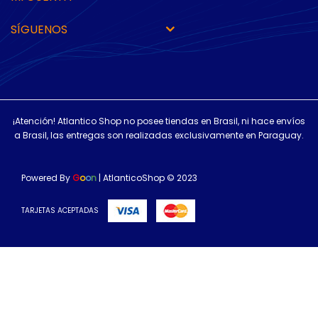
SÍGUENOS
¡Atención! Atlantico Shop no posee tiendas en Brasil, ni hace envíos
a Brasil, las entregas son realizadas exclusivamente en Paraguay.
Powered By
G
o
o
n
| AtlanticoShop © 2023
TARJETAS ACEPTADAS