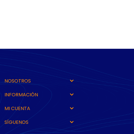
NOSOTROS
INFORMACIÓN
MI CUENTA
SÍGUENOS