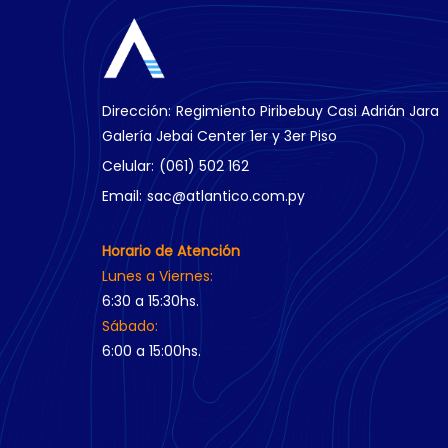
Dirección:
Regimiento Piribebuy Casi Adrián Jara
Galería Jebai Center 1er y 3er Piso
Celular:
(061) 502 162
Email:
sac@atlantico.com.py
Horario de Atención
Lunes a Viernes:
6:30 a 15:30hs.
Sábado:
6:00 a 15:00hs.