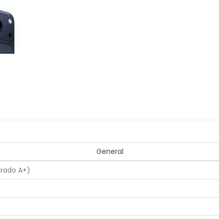
General
Grado A+)