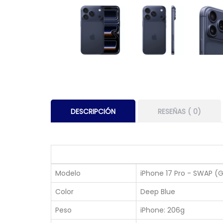
DESCRIPCIÓN
RESEÑAS ( 0)
Modelo
iPhone 17 Pro - SWAP (
Color
Deep Blue
Peso
iPhone: 206g