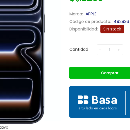
Marca:
APPLE
Código de producto:
492836
Disponibilidad:
Sin stock
Cantidad
Comprar
ativa