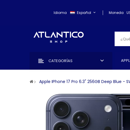
Idioma
Español
Moneda
U
APPL
CATEGORÍAS
Apple IPhone 17 Pro 6.3" 256GB Deep Blue - 