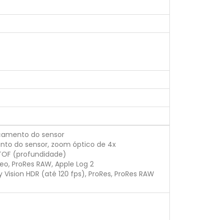
locamento do sensor
mento do sensor, zoom óptico de 4x
D TOF (profundidade)
eo, ProRes RAW, Apple Log 2
y Vision HDR (até 120 fps), ProRes, ProRes RAW