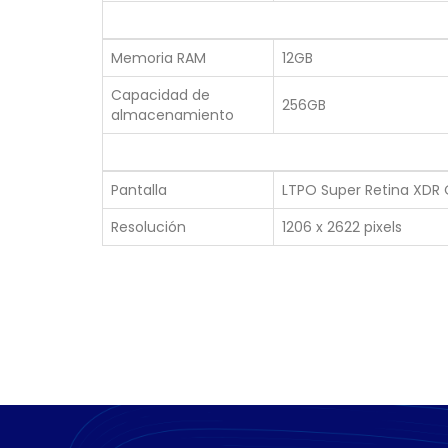
Memoria RAM
12GB
Capacidad de
256GB
almacenamiento
Pantalla
LTPO Super Retina XDR OL
Resolución
1206 x 2622 pixels