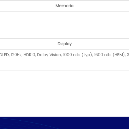
Memoria
Display
ED, 120Hz, HDR10, Dolby Vision, 1000 nits (typ), 1600 nits (HBM), 