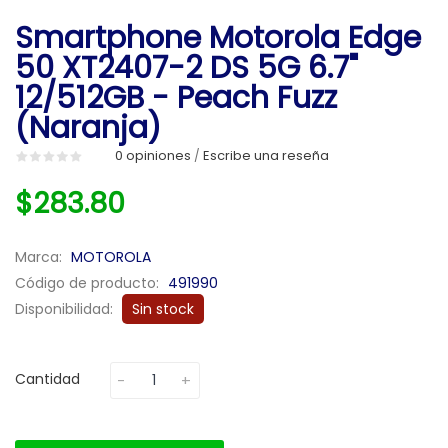
Smartphone Motorola Edge
50 XT2407-2 DS 5G 6.7"
12/512GB - Peach Fuzz
(Naranja)
0 opiniones
Escribe una reseña
/
$283.80
Marca:
MOTOROLA
Código de producto:
491990
Disponibilidad:
Sin stock
Cantidad