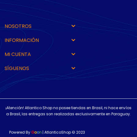
NOSOTROS
INFORMACIÓN
MI CUENTA
SÍGUENOS
¡Atención! Atlantico Shop no posee tiendas en Brasil, ni hace envíos
a Brasil, las entregas son realizadas exclusivamente en Paraguay.
Powered By
G
o
o
n
| AtlanticoShop © 2023