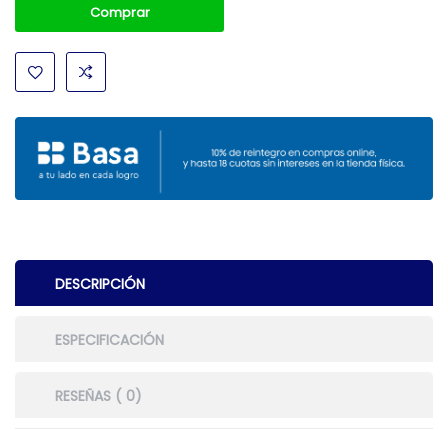
Comprar
DESCRIPCIÓN
ESPECIFICACIÓN
RESEÑAS ( 0)