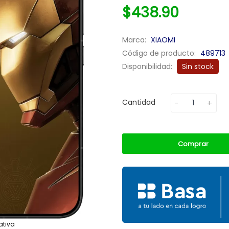
$438.90
Marca:
XIAOMI
Código de producto:
489713
Disponibilidad:
Sin stock
Cantidad
Comprar
ativa