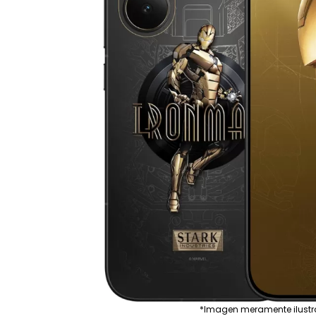
*Imagen meramente ilustr