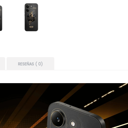
RESEÑAS ( 0)