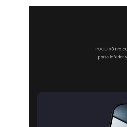
POCO X8 Pro cue
parte inferior