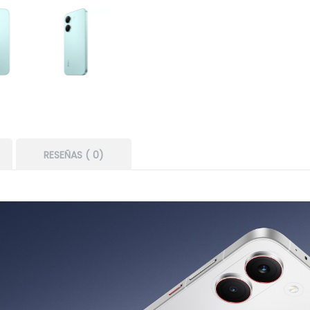
RESEÑAS ( 0)