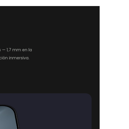
s — 1,7 mm en la
ción inmersiva.