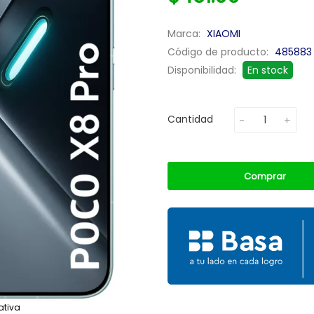
Marca:
XIAOMI
Código de producto:
485883
Disponibilidad:
En stock
Cantidad
Comprar
ativa