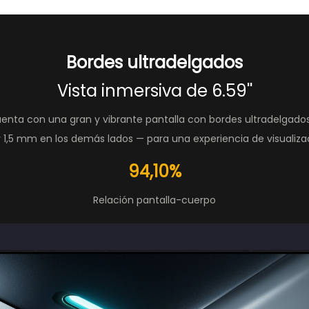
Bordes ultradelgados
Vista inmersiva de 6.59''
nta con una gran y vibrante pantalla con bordes ultradelgado
 y 1,5 mm en los demás lados — para una experiencia de visualiza
94,10%
Relación pantalla-cuerpo