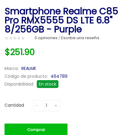
Smartphone Realme C85
Pro RMX5555 DS LTE 6.8"
8/256GB - Purple
0 opiniones
Escribe una reseña
/
$251.90
Marca:
REALME
Código de producto:
464789
Disponibilidad:
En stock
Cantidad
Comprar