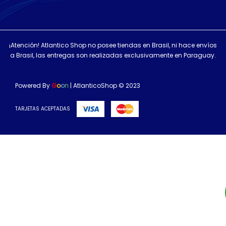
¡Atención! Atlantico Shop no posee tiendas en Brasil, ni hace envíos
a Brasil, las entregas son realizadas exclusivamente en Paraguay.
Powered By
G
o
o
n
| AtlanticoShop © 2023
TARJETAS ACEPTADAS