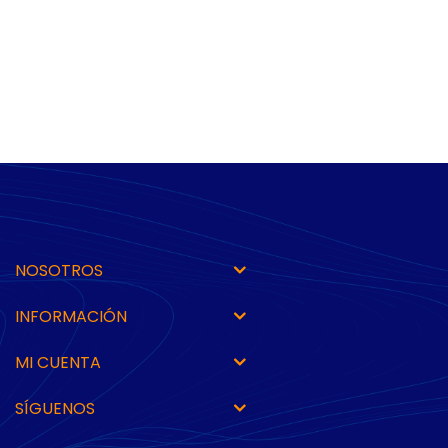
NOSOTROS
INFORMACIÓN
MI CUENTA
SÍGUENOS