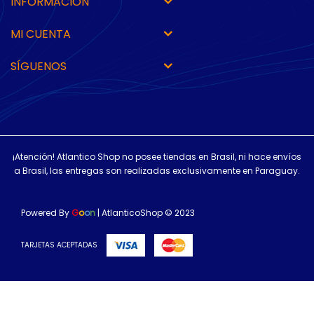
INFORMACIÓN
MI CUENTA
SÍGUENOS
¡Atención! Atlantico Shop no posee tiendas en Brasil, ni hace envíos
a Brasil, las entregas son realizadas exclusivamente en Paraguay.
Powered By
G
o
o
n
| AtlanticoShop © 2023
TARJETAS ACEPTADAS