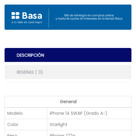
DESCRIPCIÓN
RESEÑAS ( 0)
General
Modelo
iPhone 14 SWAP (Grado A-)
Color
Starlight
Peso
iPhone: 172g