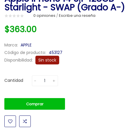
Starlight - SWAP (Grado A-)
0 opiniones
Escribe una reseña
/
$363.00
Marca:
APPLE
Código de producto:
453127
Disponibilidad:
Sin stock
Cantidad
Comprar