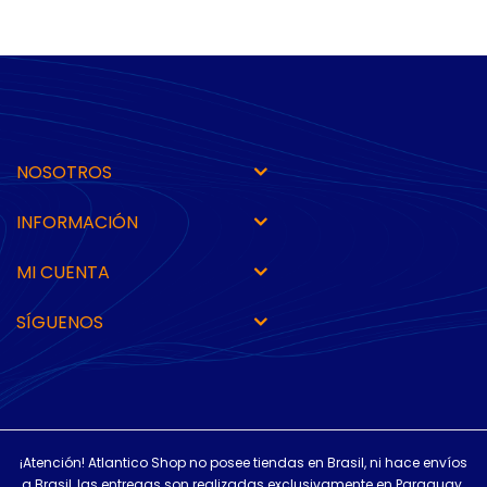
NOSOTROS
INFORMACIÓN
MI CUENTA
SÍGUENOS
¡Atención! Atlantico Shop no posee tiendas en Brasil, ni hace envíos
a Brasil, las entregas son realizadas exclusivamente en Paraguay.