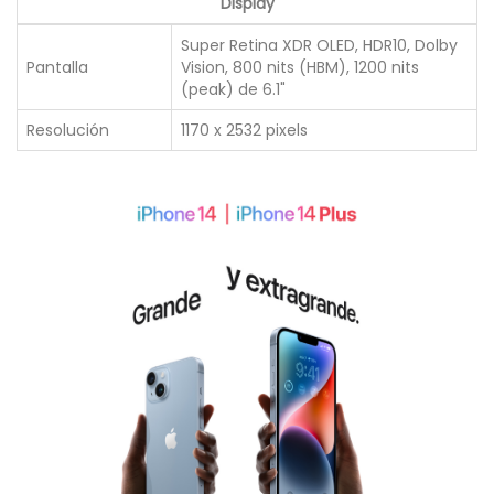
Display
Super Retina XDR OLED, HDR10, Dolby
Pantalla
Vision, 800 nits (HBM), 1200 nits
(peak) de 6.1"
Resolución
1170 x 2532 pixels