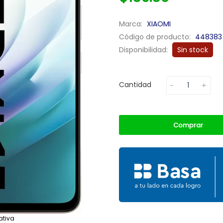
Marca:
XIAOMI
Código de producto:
448383
Disponibilidad:
Sin stock
Cantidad
Comprar
ativa