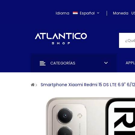
Idioma
Español
Moneda
U
APPL
CATEGORÍAS
Smartphone Xiaomi Redmi 15 DS LTE 6.9" 6/1