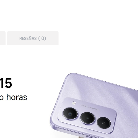
RESEÑAS ( 0)