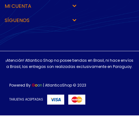
MI CUENTA
SÍGUENOS
¡Atención! Atlantico Shop no posee tiendas en Brasil, ni hace envíos
a Brasil, las entregas son realizadas exclusivamente en Paraguay.
Powered By
G
o
o
n
| AtlanticoShop © 2023
TARJETAS ACEPTADAS