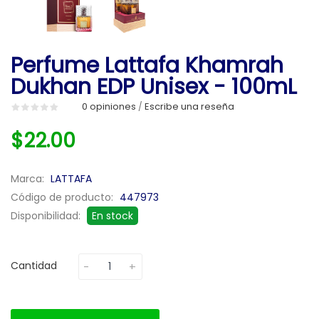
Perfume Lattafa Khamrah
Dukhan EDP Unisex - 100mL
0 opiniones
Escribe una reseña
/
$22.00
Marca:
LATTAFA
Código de producto:
447973
Disponibilidad:
En stock
Cantidad