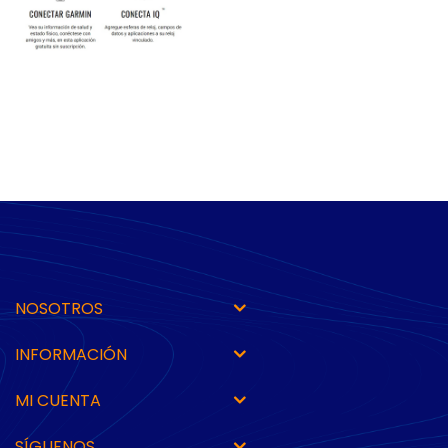
NOSOTROS
INFORMACIÓN
MI CUENTA
SÍGUENOS