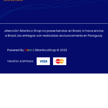
¡Atención! Atlantico Shop no posee tiendas en Brasil, ni hace envíos
a Brasil, las entregas son realizadas exclusivamente en Paraguay.
Powered By
G
o
o
n
| AtlanticoShop © 2023
TARJETAS ACEPTADAS