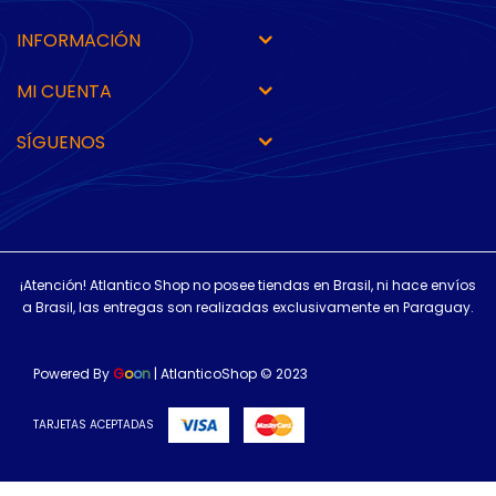
INFORMACIÓN
MI CUENTA
SÍGUENOS
¡Atención! Atlantico Shop no posee tiendas en Brasil, ni hace envíos
a Brasil, las entregas son realizadas exclusivamente en Paraguay.
Powered By
G
o
o
n
| AtlanticoShop © 2023
TARJETAS ACEPTADAS