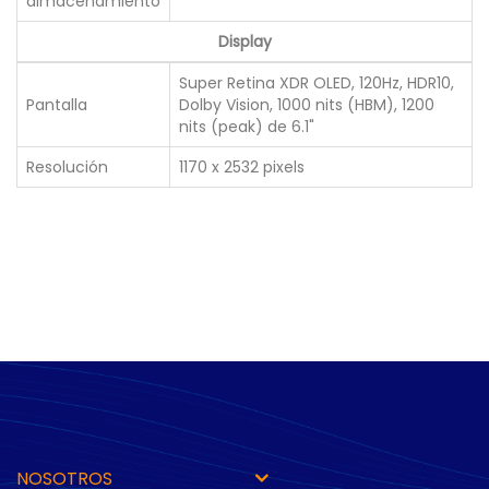
almacenamiento
Display
Super Retina XDR OLED, 120Hz, HDR10,
Pantalla
Dolby Vision, 1000 nits (HBM), 1200
nits (peak) de 6.1"
Resolución
1170 x 2532 pixels
NOSOTROS