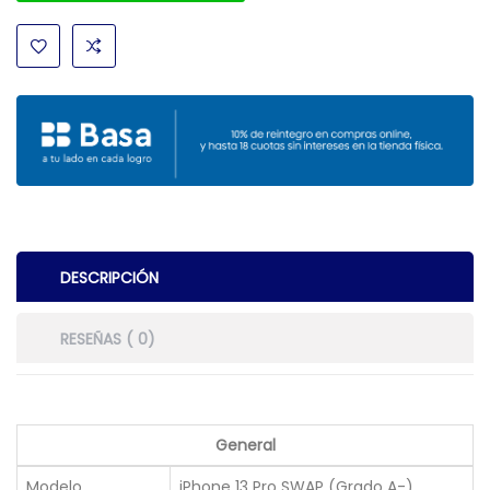
DESCRIPCIÓN
RESEÑAS ( 0)
General
Modelo
iPhone 13 Pro SWAP (Grado A-)