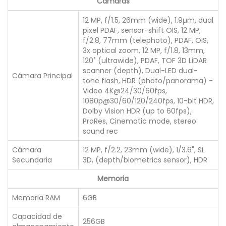
Cámaras
12 MP, f/1.5, 26mm (wide), 1.9µm, dual
pixel PDAF, sensor-shift OIS, 12 MP,
f/2.8, 77mm (telephoto), PDAF, OIS,
3x optical zoom, 12 MP, f/1.8, 13mm,
120˚ (ultrawide), PDAF, TOF 3D LiDAR
scanner (depth), Dual-LED dual-
Cámara Principal
tone flash, HDR (photo/panorama) -
Video 4K@24/30/60fps,
1080p@30/60/120/240fps, 10-bit HDR,
Dolby Vision HDR (up to 60fps),
ProRes, Cinematic mode, stereo
sound rec
Cámara
12 MP, f/2.2, 23mm (wide), 1/3.6", SL
Secundaria
3D, (depth/biometrics sensor), HDR
Memoria
Memoria RAM
6GB
Capacidad de
256GB