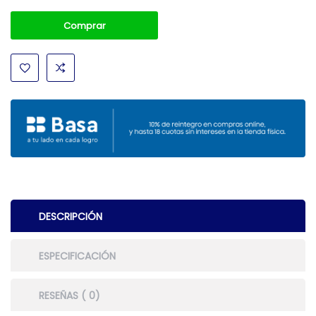
Comprar
DESCRIPCIÓN
ESPECIFICACIÓN
RESEÑAS ( 0)