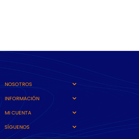
NOSOTROS
INFORMACIÓN
MI CUENTA
SÍGUENOS