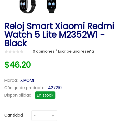
Reloj Smart Xiaomi Redmi
Watch 5 Lite M2352W1 -
Black
0 opiniones
Escribe una reseña
/
$46.20
Marca:
XIAOMI
Código de producto:
427210
Disponibilidad:
En stock
Cantidad