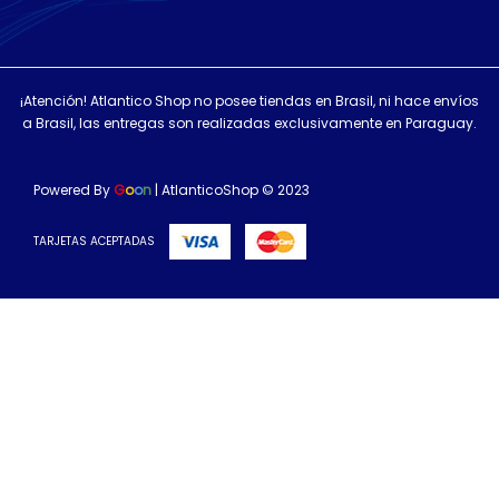
¡Atención! Atlantico Shop no posee tiendas en Brasil, ni hace envíos
a Brasil, las entregas son realizadas exclusivamente en Paraguay.
Powered By
G
o
o
n
| AtlanticoShop © 2023
TARJETAS ACEPTADAS