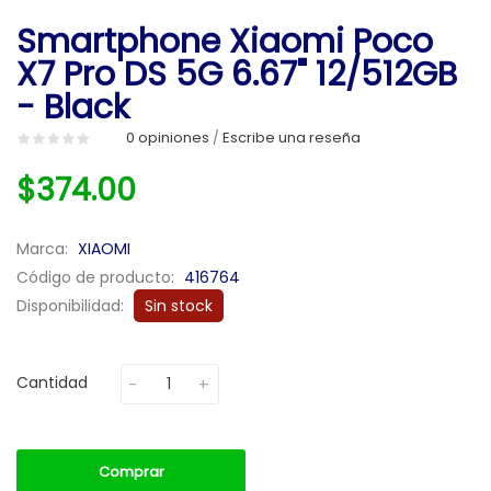
Smartphone Xiaomi Poco
X7 Pro DS 5G 6.67" 12/512GB
- Black
0 opiniones
Escribe una reseña
/
$374.00
Marca:
XIAOMI
Código de producto:
416764
Disponibilidad:
Sin stock
Cantidad
Comprar