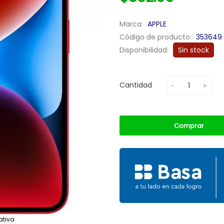
Marca:
APPLE
Código de producto:
353649
Disponibilidad:
Sin stock
Cantidad
Comprar
ativa