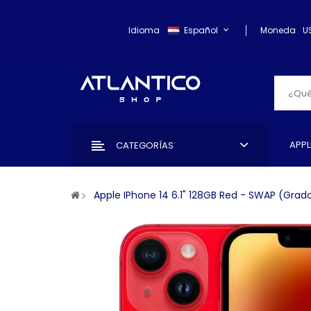
Idioma
Español
Moneda
U
APPL
CATEGORÍAS
Apple IPhone 14 6.1" 128GB Red - SWAP (Grad