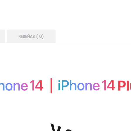
RESEÑAS ( 0)