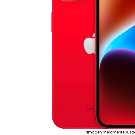
*Imagen meramente ilustr