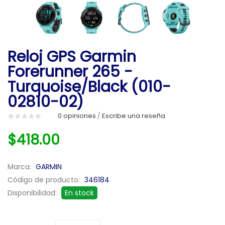
Reloj GPS Garmin
Forerunner 265 -
Turquoise/Black (010-
02810-02)
0 opiniones
Escribe una reseña
/
$418.00
Marca:
GARMIN
Código de producto:
346184
Disponibilidad:
En stock