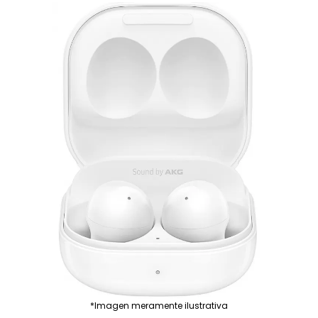
*Imagen meramente ilustrativa