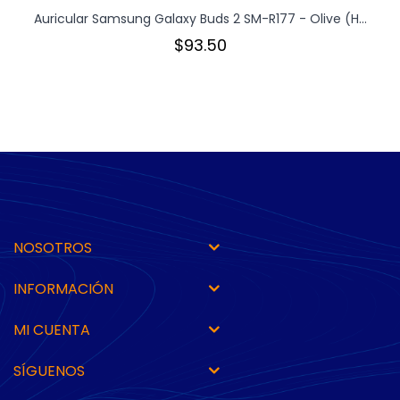
Auricular Samsung Galaxy Buds 2 SM-R177 - Olive (H...
$93.50
NOSOTROS
INFORMACIÓN
MI CUENTA
SÍGUENOS