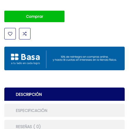
Comprar
DESCRIPCIÓN
ESPECIFICACIÓN
RESEÑAS ( 0)