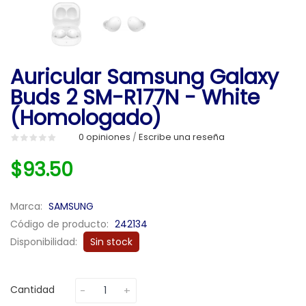
Auricular Samsung Galaxy
Buds 2 SM-R177N - White
(Homologado)
0 opiniones
Escribe una reseña
/
$93.50
Marca:
SAMSUNG
Código de producto:
242134
Disponibilidad:
Sin stock
Cantidad