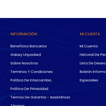
INFORMACIÓN
MI CUENTA
Beneficios Bancarios
Mi Cuenta
Galaxy Unpacked
Historial De Pe
Sobre Nosotros
Lista De Deseo
Terminos Y Condiciones
Boletin Informa
Política De Intercambio
Especiales
Política De Privacidad
Termos De Garantia - Assistência
Técnica