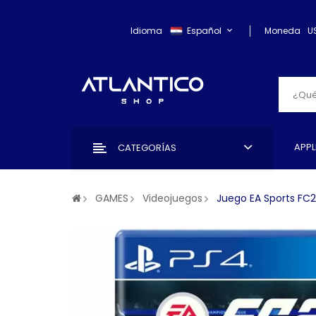
Idioma
Español
Moneda
U
APPL
CATEGORÍAS
GAMES
Videojuegos
Juego EA Sports FC2