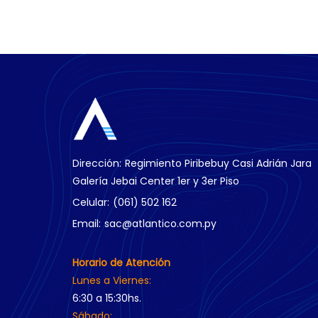
Dirección:
Regimiento Piribebuy Casi Adrián Jara
Galería Jebai Center 1er y 3er Piso
Celular:
(061) 502 162
Email:
sac@atlantico.com.py
Horario de Atención
Lunes a Viernes:
6:30 a 15:30hs.
Sábado: