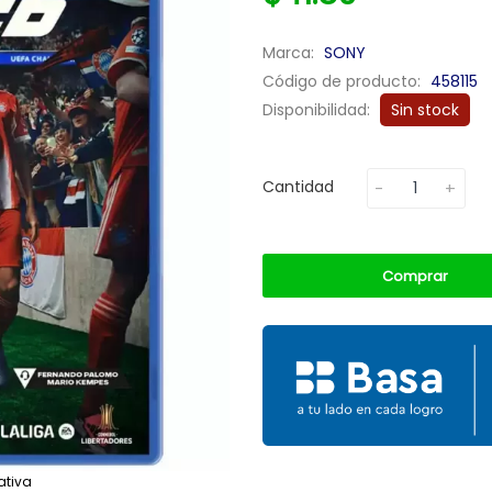
Marca:
SONY
Código de producto:
458115
Disponibilidad:
Sin stock
Cantidad
Comprar
ativa