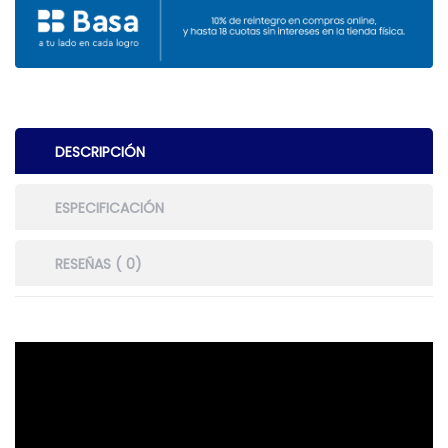
DESCRIPCIÓN
ESPECIFICACIÓN
RESEÑAS ( 0)