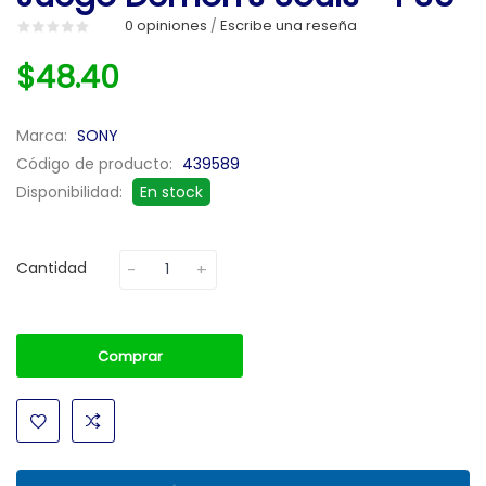
0 opiniones
Escribe una reseña
/
$48.40
Marca:
SONY
Código de producto:
439589
Disponibilidad:
En stock
Cantidad
Comprar