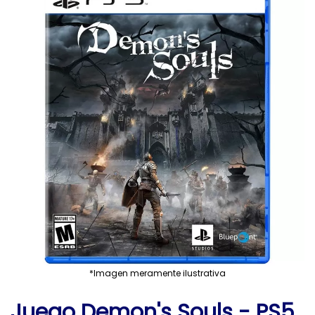
*Imagen meramente ilustrativa
Juego Demon's Souls - PS5