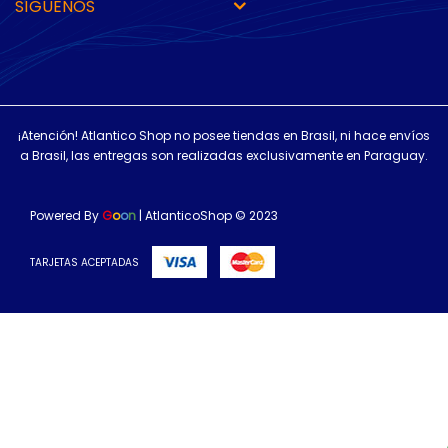
SÍGUENOS
¡Atención! Atlantico Shop no posee tiendas en Brasil, ni hace envíos
a Brasil, las entregas son realizadas exclusivamente en Paraguay.
Powered By
G
o
o
n
| AtlanticoShop © 2023
TARJETAS ACEPTADAS