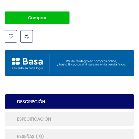
Comprar
DESCRIPCIÓN
ESPECIFICACIÓN
RESEÑAS ( 0)