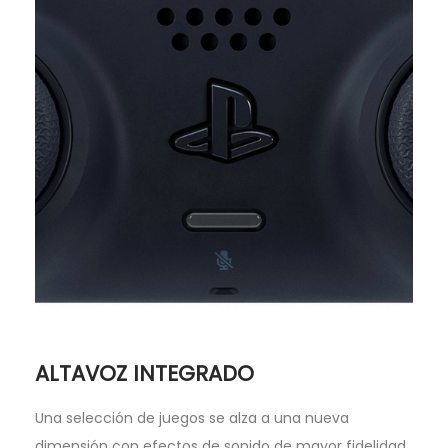
ALTAVOZ INTEGRADO
Una selección de juegos se alza a una nueva
dimensión con efectos de sonido de mayor fidelidad