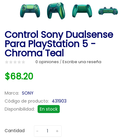
Control Sony Dualsense
Para PlayStation 5 -
Chroma Teal
0 opiniones
Escribe una reseña
/
$68.20
Marca:
SONY
Código de producto:
431903
Disponibilidad:
En stock
Cantidad