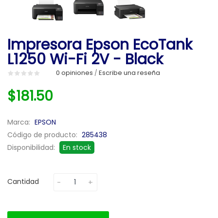
Impresora Epson EcoTank
L1250 Wi-Fi 2V - Black
0 opiniones
Escribe una reseña
/
$181.50
Marca:
EPSON
Código de producto:
285438
Disponibilidad:
En stock
Cantidad