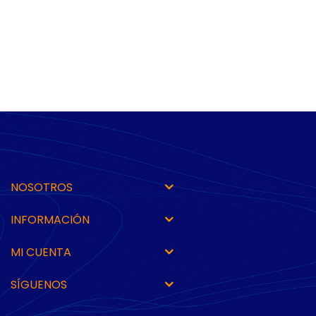
NOSOTROS
INFORMACIÓN
MI CUENTA
SÍGUENOS