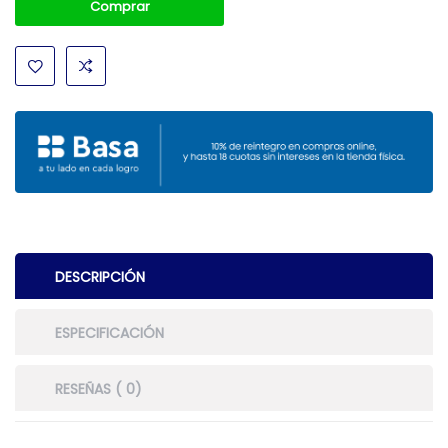
Comprar
DESCRIPCIÓN
ESPECIFICACIÓN
RESEÑAS ( 0)