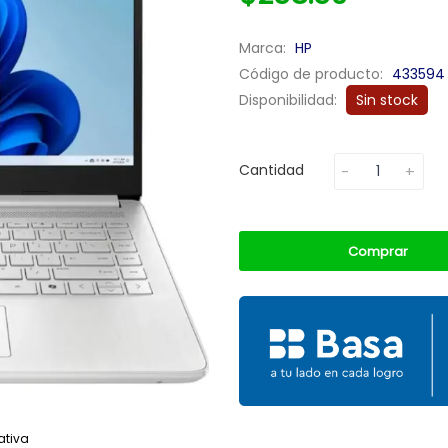
Marca:
HP
Código de producto:
433594
Disponibilidad:
Sin stock
Cantidad
Comprar
ativa