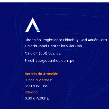
Dirección:
Regimiento Piribebuy Casi Adrián Jara
Galería Jebai Center 1er y 3er Piso
Celular:
(061) 502 162
Email:
sac@atlantico.com.py
Horario de Atención
Lunes a Viernes:
6:30 a 15:30hs.
Sábado:
6:00 a 15:00hs.