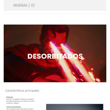
RESEÑAS ( 0)