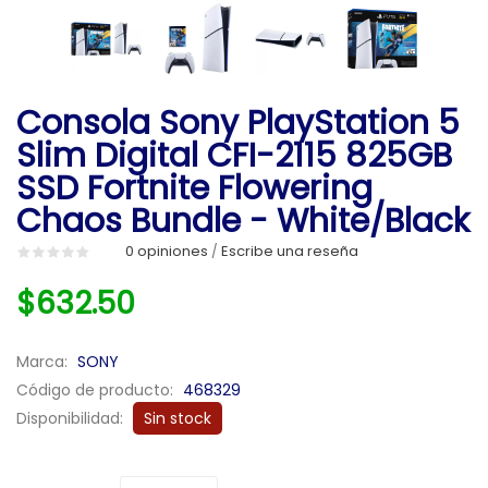
Consola Sony PlayStation 5
Slim Digital CFI-2115 825GB
SSD Fortnite Flowering
Chaos Bundle - White/Black
0 opiniones
Escribe una reseña
/
$632.50
Marca:
SONY
Código de producto:
468329
Disponibilidad:
Sin stock