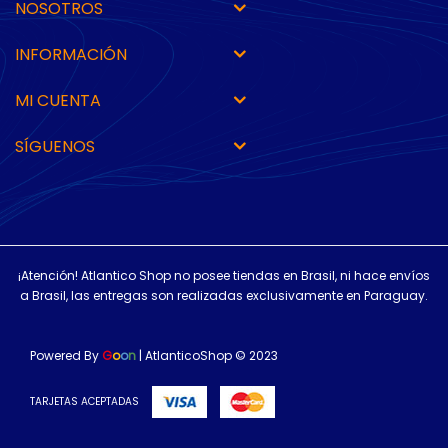
NOSOTROS
INFORMACIÓN
MI CUENTA
SÍGUENOS
¡Atención! Atlantico Shop no posee tiendas en Brasil, ni hace envíos
a Brasil, las entregas son realizadas exclusivamente en Paraguay.
Powered By
G
o
o
n
| AtlanticoShop © 2023
TARJETAS ACEPTADAS