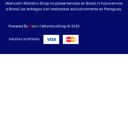
¡Atención! Atlantico Shop no posee tiendas en Brasil, ni hace envíos
a Brasil, las entregas son realizadas exclusivamente en Paraguay.
Powered By
G
o
o
n
| AtlanticoShop © 2023
TARJETAS ACEPTADAS