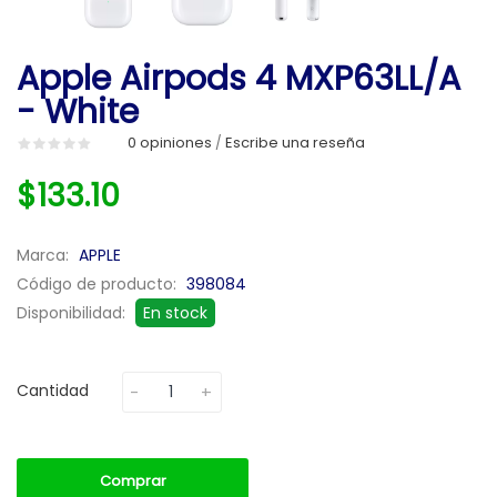
Apple Airpods 4 MXP63LL/A
- White
0 opiniones
Escribe una reseña
/
$133.10
Marca:
APPLE
Código de producto:
398084
Disponibilidad:
En stock
Cantidad
Comprar