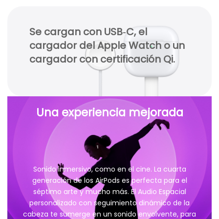
Se cargan con USB‑C, el
cargador del Apple Watch o un
cargador con certificación Qi.
Una experiencia mejorada
Sonido inmersivo, como en el cine. La cuarta
generación de los AirPods es perfecta para el
séptimo arte y mucho más. El Audio Espacial
personalizado con seguimiento dinámico de la
cabeza te sumerge en un sonido envolvente, para