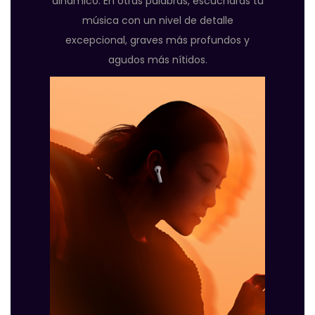
dinámico. En otras palabras, escucharás tu
música con un nivel de detalle
excepcional, graves más profundos y
agudos más nítidos.