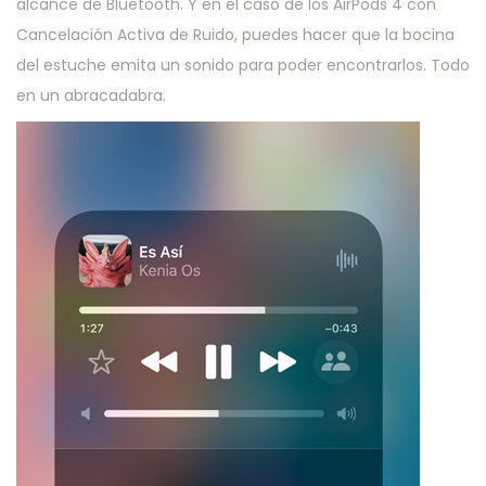
alcance de Bluetooth. Y en el caso de los AirPods 4 con
Cancelación Activa de Ruido, puedes hacer que la bocina
del estuche emita un sonido para poder encontrarlos. Todo
en un abracadabra.