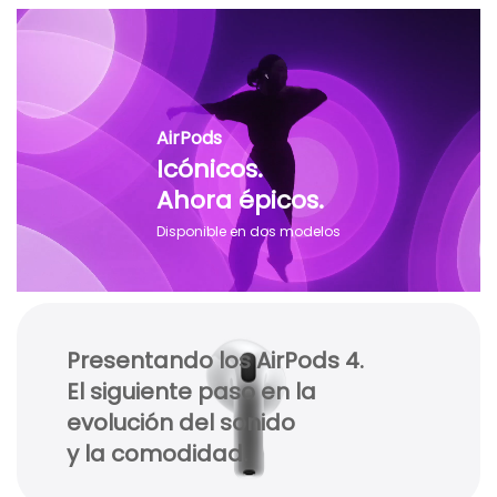
AirPods
Icónicos.
Ahora épicos.
Disponible en dos modelos
Presentando los AirPods 4.
El siguiente paso en la
evolución del sonido
y la comodidad.