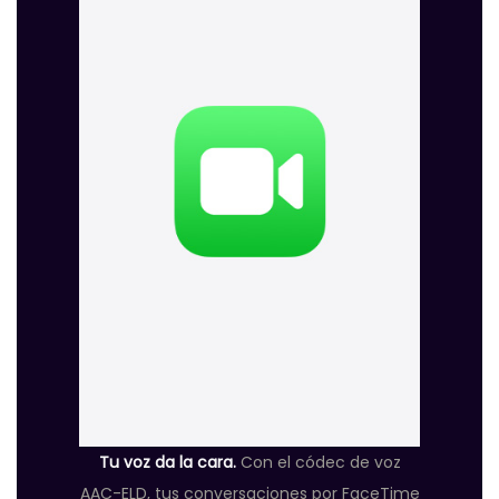
Tu voz da la cara.
Con el códec de voz
AAC-ELD, tus conversaciones por FaceTime