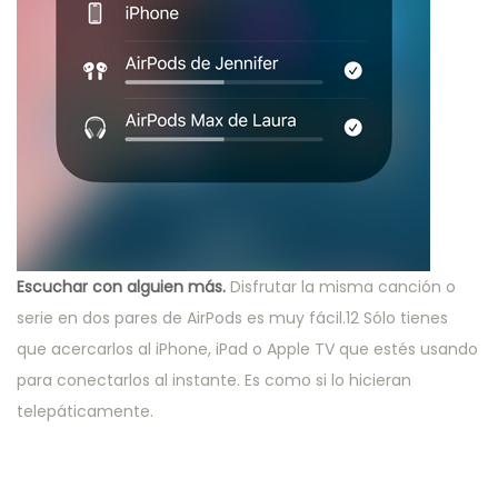
Escuchar con alguien más.
Disfrutar la misma canción o
serie en dos pares de AirPods es muy fácil.12 Sólo tienes
que acercarlos al iPhone, iPad o Apple TV que estés usando
para conectarlos al instante. Es como si lo hicieran
telepáticamente.