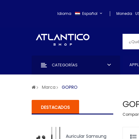
Idioma
Español
Moneda
U
APPL
CATEGORÍAS
Marca
GOPRO
GO
DESTACADOS
Compara
Auricular Samsung