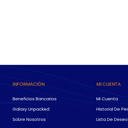
INFORMACIÓN
MI CUENTA
Beneficios Bancarios
Mi Cuenta
Galaxy Unpacked
Historial De Pe
Sobre Nosotros
Lista De Deseo