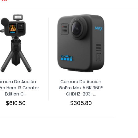
ámara De Acción
Cámara De Acción
ro Hero 13 Creator
GoPro Max 5.6K 360°
Edition C...
CHDHZ-203-...
$610.50
$305.80