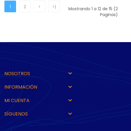
1
2
>
>|
Mostrando 1 a 12 de 15 (2
Paginas)
NOSOTROS
INFORMACIÓN
MI CUENTA
SÍGUENOS