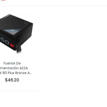
Fuente De
limentación AZZA
 80 Plus Bronze A...
$46.20