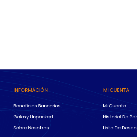
INFORMACIÓN
MI CUENTA
Beneficios Bancarios
Mi Cuenta
Galaxy Unpacked
Historial De Pe
Sobre Nosotros
Lista De Deseo