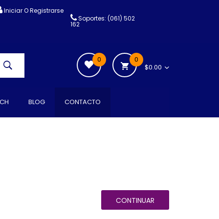
Iniciar O Registrarse
Soportes: (061) 502
162
0
0
$0.00
CH
BLOG
CONTACTO
CONTINUAR