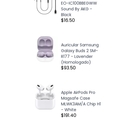
EO-IC100BBEGWW
Sound By AKG -
Black
$16.50
Auricular Samsung
Galaxy Buds 2 SM-
R177 - Lavender
(Homologado)
$93.50
Apple AirPods Pro
Magsafe Case
MLWK3AM/A Chip H1
- White
$191.40