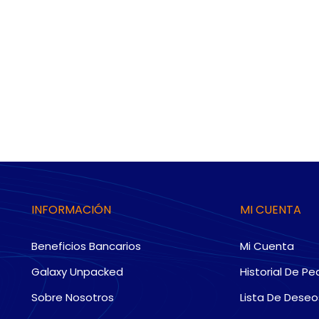
INFORMACIÓN
MI CUENTA
Beneficios Bancarios
Mi Cuenta
Galaxy Unpacked
Historial De Pe
Sobre Nosotros
Lista De Deseo