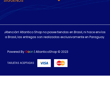
SÍGUENOS
¡Atención! Atlantico Shop no posee tiendas en Brasil, ni hace envíos
a Brasil, las entregas son realizadas exclusivamente en Paraguay.
Powered By
G
o
o
n
| AtlanticoShop © 2023
TARJETAS ACEPTADAS