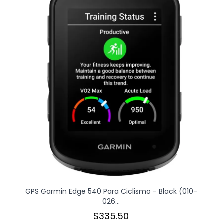
GPS Garmin Edge 540 Para Ciclismo - Black (010-
026...
$335.50