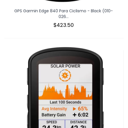
GPS Garmin Edge 840 Para Ciclismo - Black (010-
026...
$423.50