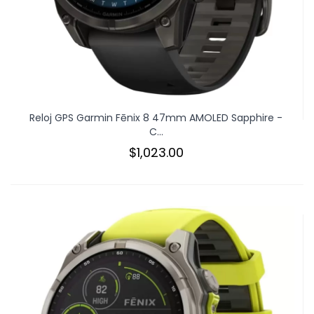
Reloj GPS Garmin Fēnix 8 47mm AMOLED Sapphire -
C...
$1,023.00