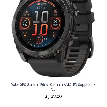
Reloj GPS Garmin Fēnix 8 51mm AMOLED Sapphire -
C...
$1,133.00