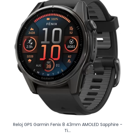
Reloj GPS Garmin Fenix 8 43mm AMOLED Sapphire -
Ti...