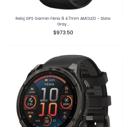
Reloj GPS Garmin Fēnix 8 47mm AMOLED - Slate
Gray...
$973.50