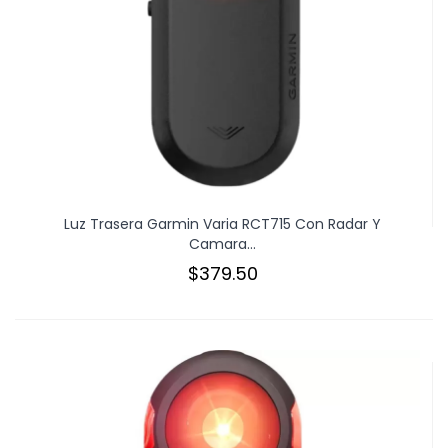
Luz Trasera Garmin Varia RCT715 Con Radar Y
Camara...
$379.50