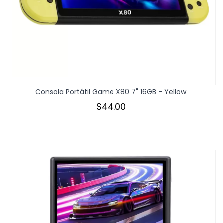
Consola Portátil Game X80 7" 16GB - Yellow
$44.00