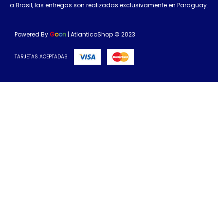
a Brasil, las entregas son realizadas exclusivamente en Paraguay.
Powered By
G
o
o
n
| AtlanticoShop © 2023
TARJETAS ACEPTADAS