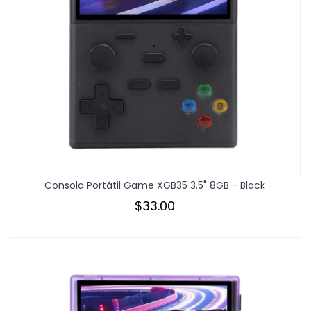
Consola Portátil Game XGB35 3.5" 8GB - Black
$33.00