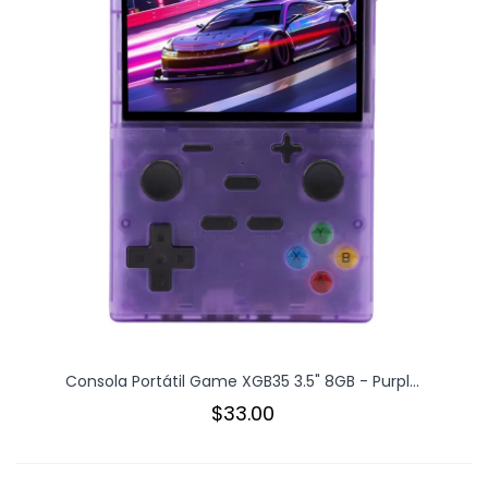
Consola Portátil Game XGB35 3.5" 8GB - Purpl...
$33.00