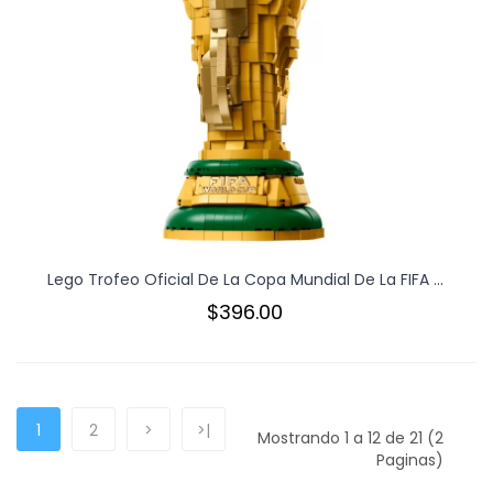
Lego Trofeo Oficial De La Copa Mundial De La FIFA ...
$396.00
1
2
>
>|
Mostrando 1 a 12 de 21 (2
Paginas)