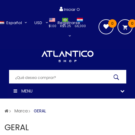
Iniciar O
Español
USD
Registrarse
0
0
$1.00
R$5.25
₲6,000
MENU
Marca
GERAL
GERAL