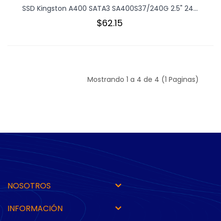
SSD Kingston A400 SATA3 SA400S37/240G 2.5" 24...
$62.15
Mostrando 1 a 4 de 4 (1 Paginas)
NOSOTROS
INFORMACIÓN