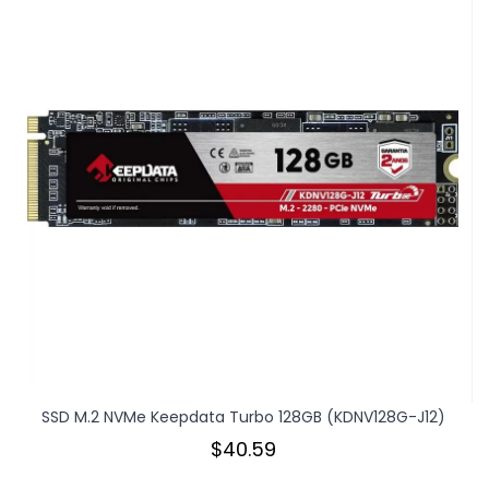
SSD M.2 NVMe Keepdata Turbo 128GB (KDNV128G-J12)
$40.59