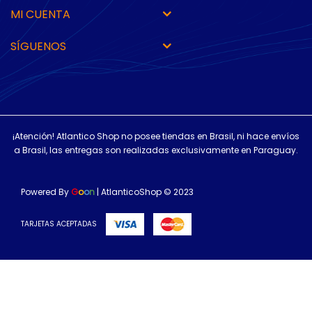
MI CUENTA
SÍGUENOS
¡Atención! Atlantico Shop no posee tiendas en Brasil, ni hace envíos
a Brasil, las entregas son realizadas exclusivamente en Paraguay.
Powered By
G
o
o
n
| AtlanticoShop © 2023
TARJETAS ACEPTADAS