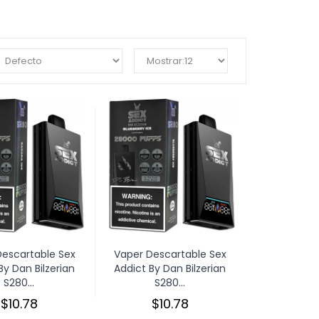
Descartable Sex
Vaper Descartable Sex
By Dan Bilzerian
Addict By Dan Bilzerian
S280...
S280...
$10.78
$10.78