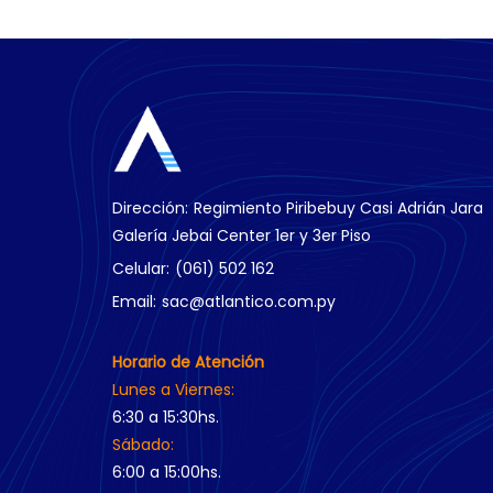
Dirección:
Regimiento Piribebuy Casi Adrián Jara
Galería Jebai Center 1er y 3er Piso
Celular:
(061) 502 162
Email:
sac@atlantico.com.py
Horario de Atención
Lunes a Viernes:
6:30 a 15:30hs.
Sábado:
6:00 a 15:00hs.