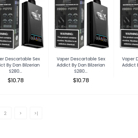
er Descartable Sex
Vaper Descartable Sex
Vaper 
ct By Dan Bilzerian
Addict By Dan Bilzerian
Addict 
S280...
S280...
$10.78
$10.78
2
>
>|