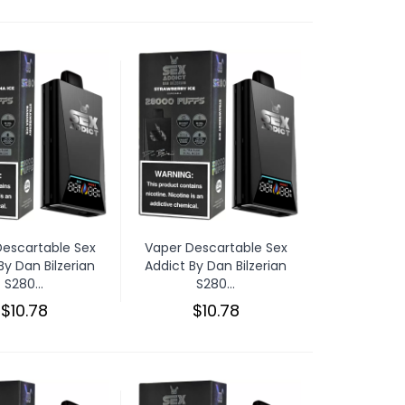
Descartable Sex
Vaper Descartable Sex
By Dan Bilzerian
Addict By Dan Bilzerian
S280...
S280...
$10.78
$10.78