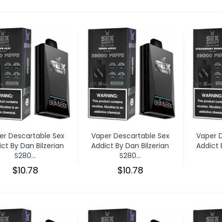
er Descartable Sex
Vaper Descartable Sex
Vaper 
ct By Dan Bilzerian
Addict By Dan Bilzerian
Addict 
S280...
S280...
$10.78
$10.78