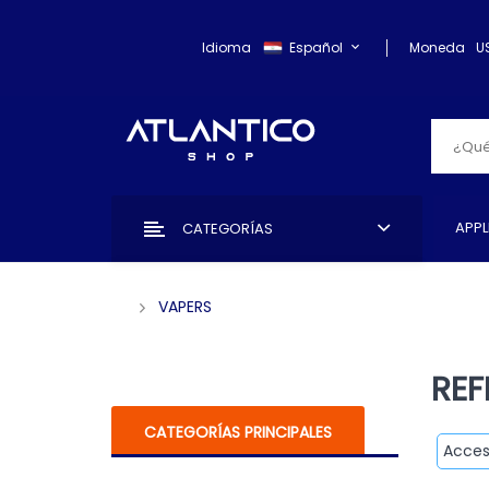
Idioma
Español
Moneda
U
APPL
CATEGORÍAS
VAPERS
REF
CATEGORÍAS PRINCIPALES
Acces