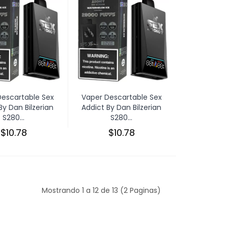
Descartable Sex
Vaper Descartable Sex
By Dan Bilzerian
Addict By Dan Bilzerian
S280...
S280...
$10.78
$10.78
Mostrando 1 a 12 de 13 (2 Paginas)