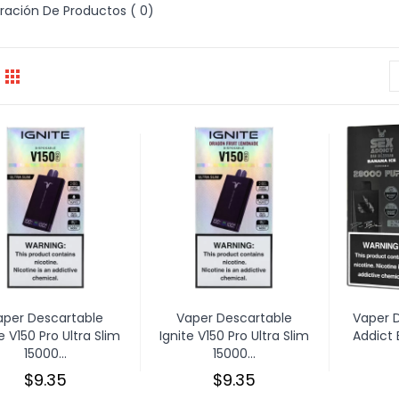
ación De Productos ( 0)
aper Descartable
Vaper Descartable
Vaper 
e V150 Pro Ultra Slim
Ignite V150 Pro Ultra Slim
Addict 
15000...
15000...
$9.35
$9.35