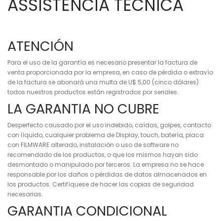
ASSISTÊNCIA TÉCNICA
ATENCIÓN
Para el uso de la garantía es necesario presentar la factura de
venta proporcionada por la empresa, en caso de pérdida o extravío
de la factura se abonará una multa de U$ 5,00 (cinco dólares)
todos nuestros productos están registrados por seriales.
LA GARANTIA NO CUBRE
Desperfecto causado por el uso indebido, caídas, golpes, contacto
con líquido, cualquier problema de Display, touch, batería, placa
con FILMWARE alterado, instalación o uso de software no
recomendado de los productos, o que los mismos hayan sido
desmontado o manipulado por terceros. La empresa no se hace
responsable por los daños o pérdidas de datos almacenados en
los productos. Certifíquese de hacer las copias de seguridad
necesarias.
GARANTIA CONDICIONAL