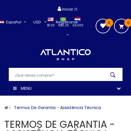
Iniciar O
Español
USD
Registrarse
0
0
$1.00
R$5.25
₲6,000
MENU
Termos De Garantia - Assistência Técnica
TERMOS DE GARANTIA -