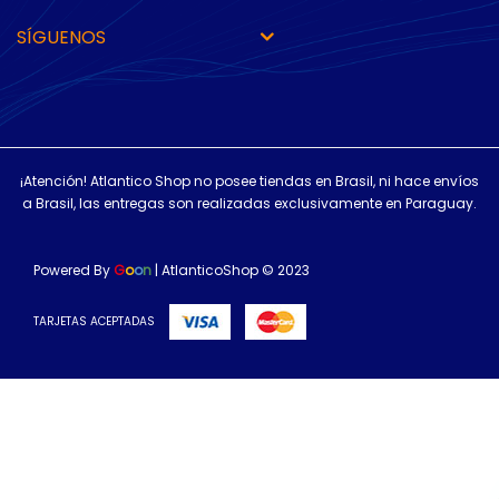
SÍGUENOS
¡Atención! Atlantico Shop no posee tiendas en Brasil, ni hace envíos
a Brasil, las entregas son realizadas exclusivamente en Paraguay.
Powered By
G
o
o
n
| AtlanticoShop © 2023
TARJETAS ACEPTADAS