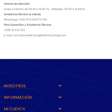
Horario de atención:
lunes a viernes de 06:30 a 15:30 Hs.. Sábados: 06:00 a 15:00Hs.
Asistencia técnica al cliente
WhatsApp +595 974 590773 SAC
Para Garantías y Asistencia Técnica
+595 61 502 162
E-mail:
assistenciatecnica@atlanticoshop.com
NOSOTROS
INFORMACIÓN
MI CUENTA