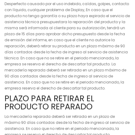
Desperfecto causado por el uso indebido, caídas, golpes, contacto
con líquido, cualquier problema de Display, En caso que el
producto no tenga garantía o su plazo haya expirado el servicio de
asistencia técnica presupuestara la reparación del producto y la
misma será informada al cliente para su autorización, tendrá un
plazo de 15 días para aprobar dicho presupuesto desde la fecha
de emisión del informe, en caso que el cliente no autorice la
reparación, deberá retirar su producto en un plazo máximo de 90
días contados desde la fecha de ingreso al servicio de asistencia
técnica. En caso que no se retire en el periodo mencionado, la
empresa se reserva el derecho de descartar tal producto. La
mercadería reparada deberá ser retirada en un plazo máximo de
90 días contados desde la fecha de ingreso al servicio de
asistencia. En caso que no se retire en el periodo mencionado, la
empresa reserva el derecho de descartar tal producto.
PLAZO PARA RETIRAR EL
PRODUCTO REPARADO
La mercadería reparada deberá ser retirada en un plazo de
máximo 90 días contados desde la fecha de ingreso al servicio de
asistencia. En caso que no retire en el periodo mencionado, la
empresa se reserva el derecho de descartar tal producto